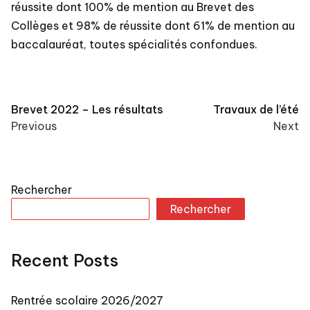
réussite dont 100% de mention au Brevet des
Collèges et 98% de réussite dont 61% de mention au
baccalauréat, toutes spécialités confondues.
Post
Brevet 2022 – Les résultats
Travaux de l’été
Previous
Next
navigation
Rechercher
Rechercher
Recent Posts
Rentrée scolaire 2026/2027