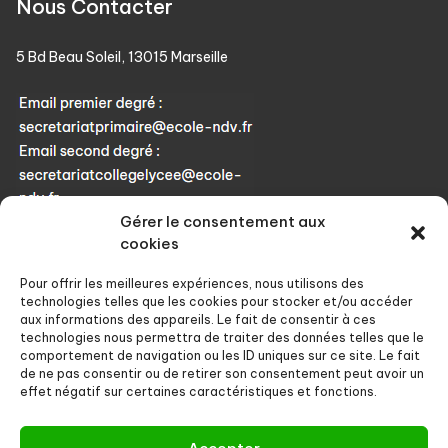
Nous Contacter
5 Bd Beau Soleil, 13015 Marseille
Gérer le consentement aux
Téléphone : 04 91 60 90 57
cookies
Ouverture : 8h00 à 17h30
Pour offrir les meilleures expériences, nous utilisons des
Du lundi au vendredi
technologies telles que les cookies pour stocker et/ou accéder
aux informations des appareils. Le fait de consentir à ces
technologies nous permettra de traiter des données telles que le
comportement de navigation ou les ID uniques sur ce site. Le fait
de ne pas consentir ou de retirer son consentement peut avoir un
effet négatif sur certaines caractéristiques et fonctions.