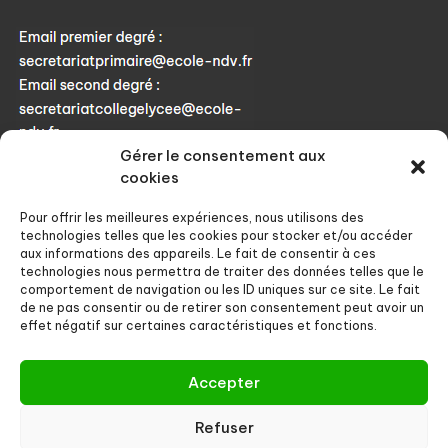
Gérer le consentement aux
Téléphone : 04 91 60 90 57
cookies
Ouverture : 8h00 à 17h30
Pour offrir les meilleures expériences, nous utilisons des
Du lundi au vendredi
technologies telles que les cookies pour stocker et/ou accéder
aux informations des appareils. Le fait de consentir à ces
technologies nous permettra de traiter des données telles que le
comportement de navigation ou les ID uniques sur ce site. Le fait
de ne pas consentir ou de retirer son consentement peut avoir un
effet négatif sur certaines caractéristiques et fonctions.
Accepter
Refuser