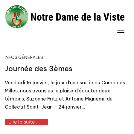
Skip
to
content
INFOS GÉNÉRALES
Journée des 3èmes
Vendredi 16 janvier, le jour d’une sortie au Camp des
Milles, nous avons eu le plaisir d’écouter deux
témoins, Suzanne Fritz et Antoine Mignemi, du
Collectif Saint-Jean – 24 janvier…
Lire la suite ...