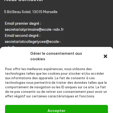
5 Bd Beau Soleil, 13015 Marseille
Gérer le consentement aux
Téléphone : 04 91 60 90 57
cookies
Ouverture : 8h00 à 17h30
Pour offrir les meilleures expériences, nous utilisons des
Du lundi au vendredi
technologies telles que les cookies pour stocker et/ou accéder
aux informations des appareils. Le fait de consentir à ces
technologies nous permettra de traiter des données telles que le
comportement de navigation ou les ID uniques sur ce site. Le fait
de ne pas consentir ou de retirer son consentement peut avoir un
effet négatif sur certaines caractéristiques et fonctions.
Accepter