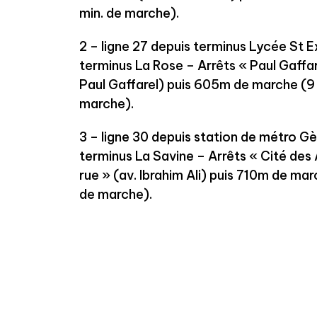
min. de marche).
2 – ligne 27 depuis terminus Lycée St 
terminus La Rose – Arrêts « Paul Gaffar
Paul Gaffarel) puis 605m de marche (9 
marche).
3 – ligne 30 depuis station de métro G
terminus La Savine – Arrêts « Cité des 
rue » (av. Ibrahim Ali) puis 710m de mar
de marche).