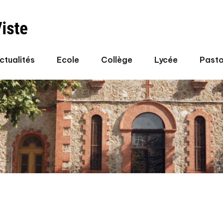
ctualités
Ecole
Collège
Lycée
Pasto