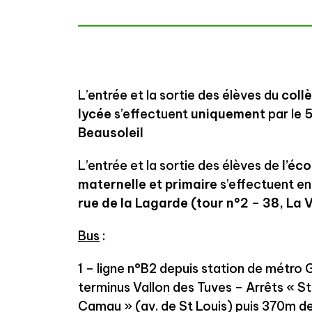
L’entrée et la sortie des élèves du
coll
lycée
s’effectuent
uniquement
par le
5
Beausoleil
L’entrée et la sortie des élèves de
l’éco
maternelle et primaire
s’effectuent en 
rue de la Lagarde (tour n°2 – 38, La V
Bus
:
1 – ligne n°B2 depuis station de métro
terminus Vallon des Tuves – Arrêts « St
Camau » (av. de St Louis) puis 370m d