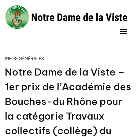
Skip
to
content
INFOS GÉNÉRALES
Notre Dame de la Viste –
1er prix de l’Académie des
Bouches-du Rhône pour
la catégorie Travaux
collectifs (collège) du