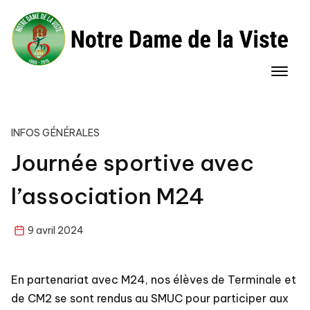
Skip
to
content
INFOS GÉNÉRALES
Journée sportive avec
l’association M24
9 avril 2024
En partenariat avec M24, nos élèves de Terminale et
de CM2 se sont rendus au SMUC pour participer aux