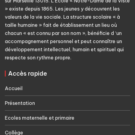
sur Marseille 13015. L'École « Notre-Dame de la Viste
» existe depuis 1865. Les jeunes y découvrent les
valeurs de la vie sociale. La structure scolaire « à
taille humaine » fait de établissement un lieu où
chacun « est connu par son nom », bénéficie d ‘un
accompagnement personnel et peut connaître un
développement intellectuel, humain et spirituel qui
respecte son rythme propre.
Accès rapide
Accueil
Présentation
Ecoles maternelle et primaire
Collège