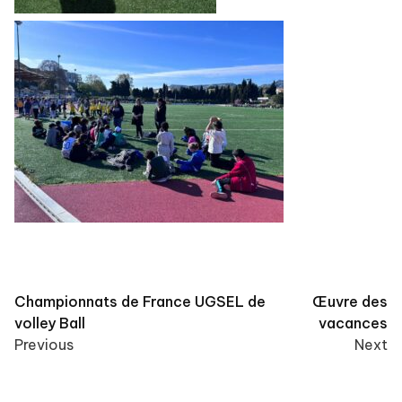
Post
Championnats de France UGSEL de
Œuvre des
volley Ball
vacances
navigation
Previous
Next