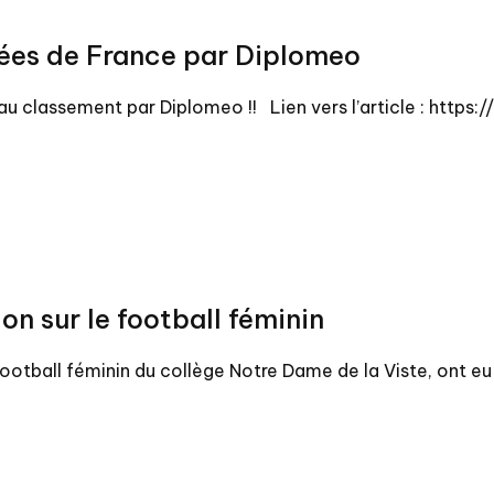
cées de France par Diplomeo
au classement par Diplomeo !! Lien vers l’article : https
on sur le football féminin
e football féminin du collège Notre Dame de la Viste, ont e