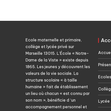
publications
Acc
Ecole maternelle et primaire,
collège et lycée privé sur
Accuei
Marseille 13015. L'École « Notre-
Dame de la Viste » existe depuis
Présen
1865. Les jeunes y découvrent les
valeurs de la vie sociale. La
Ecoles
structure scolaire « à taille
humaine » fait de établissement
Collèg
un lieu où chacun « est connu par
son nom », bénéficie d ‘un
Lycée
accompagnement personnel et