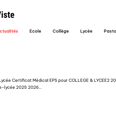
ctualités
Ecole
Collège
Lycée
Pasto
e-Lycée Certificat Médical EPS pour COLLEGE & LYCEE2 20
ge-lycée 2025 2026…