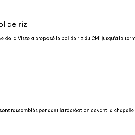
l de riz
de la Viste a proposé le bol de riz du CM1 jusqu’à la ter
sont rassemblés pendant la récréation devant la chapelle 