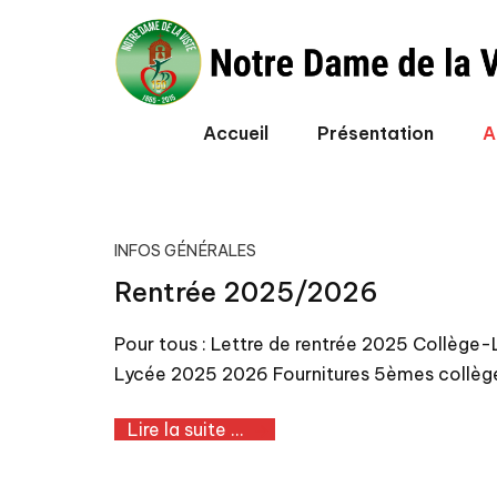
Skip
to
content
Accueil
Présentation
A
INFOS GÉNÉRALES
Rentrée 2025/2026
Pour tous : Lettre de rentrée 2025 Collèg
Lycée 2025 2026 Fournitures 5èmes collè
Lire la suite ...