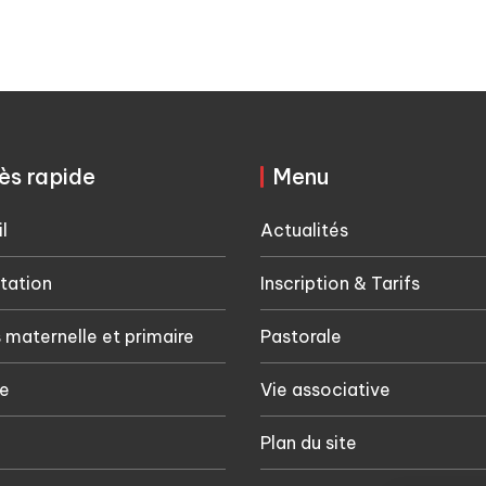
ès rapide
Menu
l
Actualités
tation
Inscription & Tarifs
 maternelle et primaire
Pastorale
e
Vie associative
Plan du site