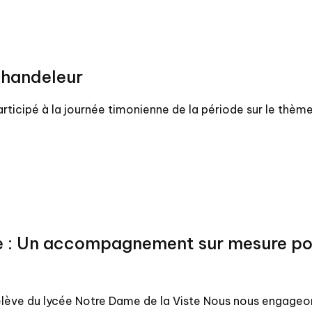
chandeleur
participé à la journée timonienne de la période sur le thèm
e : Un accompagnement sur mesure pou
élève du lycée Notre Dame de la Viste Nous nous engage