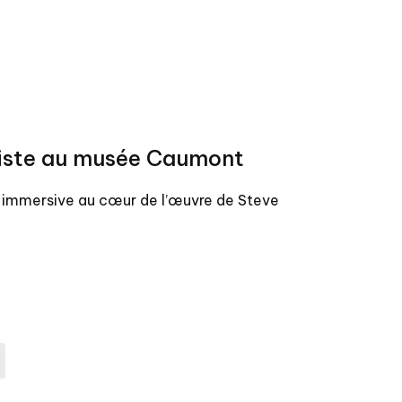
Viste au musée Caumont
e immersive au cœur de l’œuvre de Steve
age