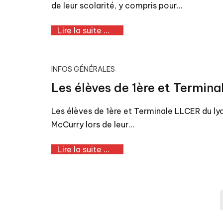
de leur scolarité, y compris pour…
Lire la suite ...
INFOS GÉNÉRALES
Les élèves de 1ère et Termi
Les élèves de 1ère et Terminale LLCER du ly
McCurry lors de leur…
Lire la suite ...
Pagination
Prev
des