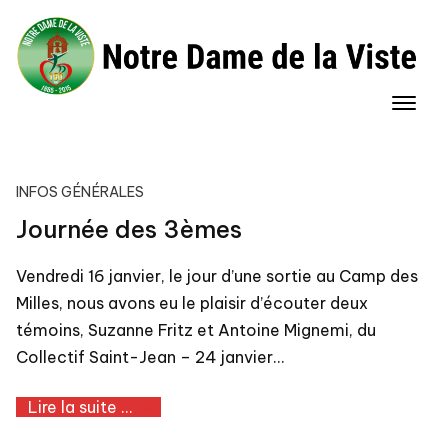
Skip
to
content
INFOS GÉNÉRALES
Journée des 3èmes
Vendredi 16 janvier, le jour d’une sortie au Camp des
Milles, nous avons eu le plaisir d’écouter deux
témoins, Suzanne Fritz et Antoine Mignemi, du
Collectif Saint-Jean – 24 janvier…
Lire la suite ...